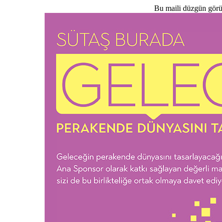
Bu maili düzgün görü